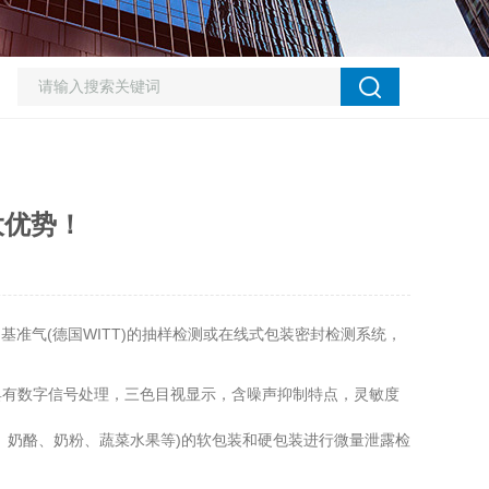
大优势！
基准气(德国WITT)的抽样检测或在线式包装密封检测系统，
具有数字信号处理，三色目视显示，含噪声抑制特点，灵敏度
、奶酪、奶粉、蔬菜水果等)的软包装和硬包装进行微量泄露检