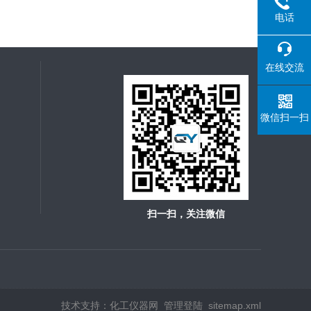
电话
在线交流
微信扫一扫
扫一扫，关注微信
技术支持：
化工仪器网
管理登陆
sitemap.xml