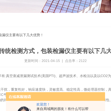
检漏仪主要有以下几大优势！
传统检测方式，包装检漏仪主要有以下几
更新时间：2021-04-15 | 点击率：2122
:真空衰减泄漏测试技术(美国PTI)、超声波技术、水检法以及以CO2为
抗干扰，重复性好，响应速度快，灵敏度高、稳定性高，微处理器控制，
节C号电池操作，触摸式键盘控制，包含携带盒，实时灵敏度调整。
的封口质量进行检测。密封性测试仪可对装有各种产品(如冷鲜肉、面包
欢迎您！
来自局域网的朋友！有什么可以帮