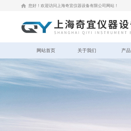
您好！欢迎访问上海奇宜仪器设备有限公司网站！
网站首页
关于我们
产品