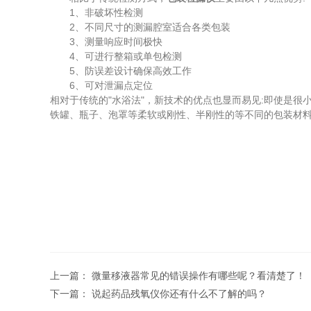
1、非破坏性检测
2、不同尺寸的测漏腔室适合各类包装
3、测量响应时间极快
4、可进行整箱或单包检测
5、防误差设计确保高效工作
6、可对泄漏点定位
相对于传统的"水浴法"，新技术的优点也显而易见:即使是
铁罐、瓶子、泡罩等柔软或刚性、半刚性的等不同的包装材
上一篇：
微量移液器常见的错误操作有哪些呢？看清楚了！
下一篇：
说起药品残氧仪你还有什么不了解的吗？