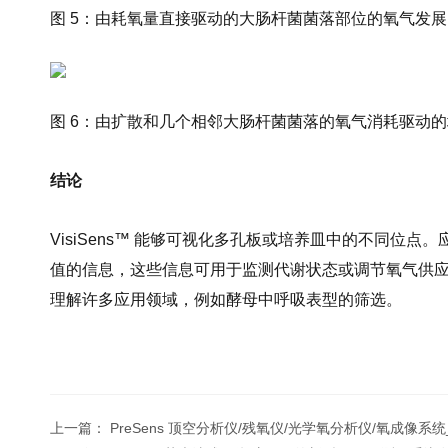
图 5：由耗氧量直接驱动的大肠杆菌菌落部位的氧气发展。使用 V
图 6：由扩散和几个相邻大肠杆菌菌落的氧气消耗驱动的培养基内
结论
VisiSens™ 能够可视化多孔板或培养皿中的不同
值的信息，这些信息可用于监测代谢状态或调节氧气供应，
理解许多应用领域，例如酵母中呼吸表型的筛选。
上一篇：
PreSens 顶空分析仪/残氧仪/光学氧分析仪/氧成像系