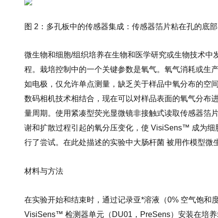
图 2：多孔板中的传感器集成：传感器箔片粘在孔的底部（A）
微生物和细胞/组织培养在生物和医学研究或生物技术中
程。栽培控制中的一个关键参数是氧气。氧气消耗或生
如电极，仅允许单点测量，缺乏关于样品中氧分布的空间信息
数码相机技术相结合，现在可以对样品表面的氧气分布进
量周期。使用紧凑型荧光显微镜非接触式读取传感器箔片
谢和扩散过程引起的氧分压变化，使 VisiSens™
行了尝试。在此处描述的实验中大肠杆菌 被用作模型微生物。
材料与方法
在实验开始和结束时，通过记录亚*溶液（0% 空气饱和
VisiSens™ 检测器单元（DU01，PreSens）安装在