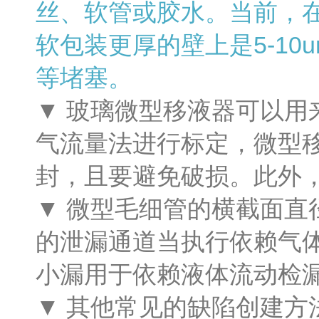
丝、软管或胶水。当前，在
软包装更厚的壁上是5-1
等堵塞。
▼ 玻璃微型移液器可以用
气流量法进行标定，微型
封，且要避免破损。此外
▼ 微型毛细管的横截面直
的泄漏通道当执行依赖气
小漏用于依赖液体流动检
▼ 其他常见的缺陷创建