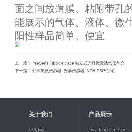
面之间放薄膜、粘附带孔
能展示的气体、液体、微
阳性样品简单、便宜
上一篇：
PreSens Fibox 4 trace 独立式光纤微量残氧仪简介
下一篇：
针式氧微传感器_光学传感器_NTH-PSt7性能
关于我们
产品展示
公司简介
Oxy-TouchPreSens 氧分析仪 多孔培养容器监测