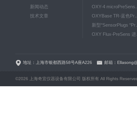
新闻动态
OXY-4 microPre
技术文章
OXYBase TR-蓝色PreS
新型“SensorPlug
OXY F
GPX1500 Film Food用于无损测量的激光法顶空气体分析仪
地址：上海市银都西路58号A座A226
邮箱：Ellasong@q
©2026 上海奇宜仪器设备有限公司 版权所有 All Rights Reserv