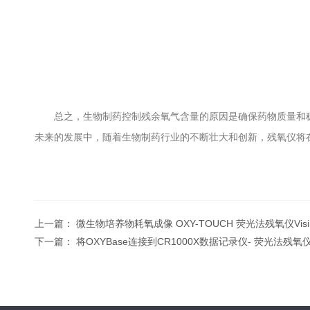
总之，生物制药控制残余氧气含量的原因是确保药物质量和稳定
未来的发展中，随着生物制药行业的不断壮大和创新，残氧仪将
上一篇：
微生物培养物耗氧成像 OXY-TOUCH 荧光法残氧仪VisiS
下一篇：
将OXYBase连接到CR1000X数据记录仪- 荧光法残氧