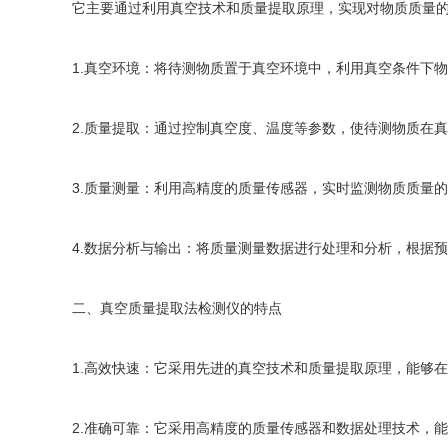
它主要通过利用真空技术和质量提取原理，实现对物质质量
1.真空环境：将待测物质置于真空环境中，利用真空条件下
2.质量提取：通过控制真空度、温度等参数，使待测物质在
3.质量测量：利用高精度的质量传感器，实时监测物质质量
4.数据分析与输出：将质量测量数据进行处理和分析，根据
二、真空质量提取法检测仪的特点
1.高效快速：它采用先进的真空技术和质量提取原理，能够
2.准确可靠：它采用高精度的质量传感器和数据处理技术，