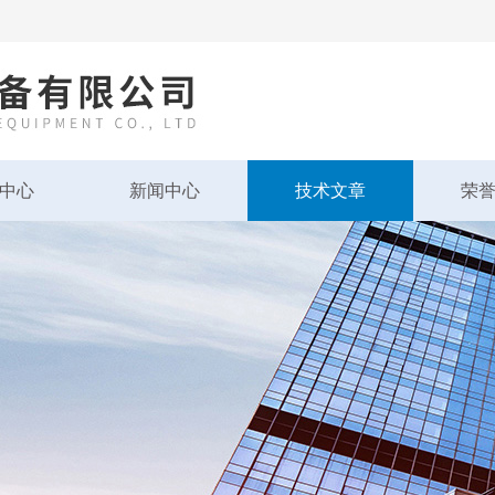
中心
新闻中心
技术文章
荣