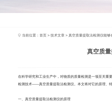
当前位置：
首页
>
技术文章
> 真空质量提取法检测仪能
真空质量
在科学研究和工业生产中，对物质的质量检测是一项至关重
检测技术——真空质量提取法检测仪。本文将对它的原理、
一、真空质量提取法检测仪的原理