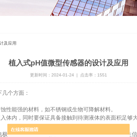
设计及应用
植入式pH值微型传感器的设计及应用
更新时间：2024-01-24 | 点击率：1551
下几个方面：
腐蚀性能强的材料，如不锈钢或生物可降解材料。
植入体内，同时要保证具备接触到待测液体的表面积足够
电极等作为pH敏感元件。这些元件在不同pH值下会产生