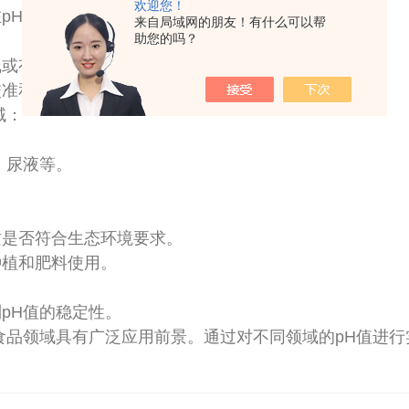
欢迎您！
在pH敏感元件上添加一个包覆层，如聚合物薄膜。
来自局域网的朋友！有什么可以帮
助您的吗？
线或有线方式传输出来，并进行存储以供后续分析。
校准和修正，并转化为实际pH值。
域：
、尿液等。
质是否符合生态环境要求。
种植和肥料使用。
pH值的稳定性。
食品领域具有广泛应用前景。通过对不同领域的pH值进