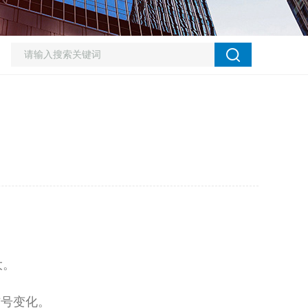
大。
信号变化。