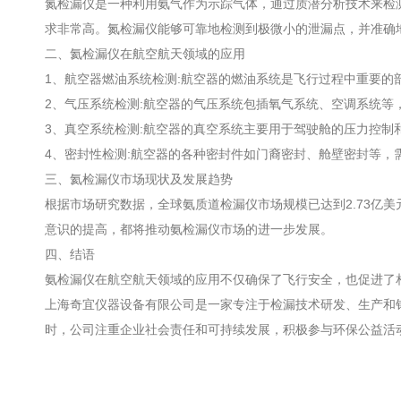
氮检漏仪是一种利用氨气作为示踪气体，通过质潜分析技术来检
求非常高。氮检漏仪能够可靠地检测到极微小的泄漏点，并准确
二、氦检漏仪在航空航天领域的应用
1、航空器燃油系统检测:航空器的燃油系统是飞行过程中重要
2、气压系统检测:航空器的气压系统包插氧气系统、空调系统
3、真空系统检测:航空器的真空系统主要用于驾驶舱的压力控
4、密封性检测:航空器的各种密封件如门裔密封、舱壁密封等
三、氦检漏仪市场现状及发展趋势
根据市场研究数据，全球氨质道检漏仪市场规模已达到2.73亿
意识的提高，都将推动氨检漏仪市场的进一步发展。
四、结语
氨检漏仪在航空航天领域的应用不仅确保了飞行安全，也促进了
上海奇宜仪器设备有限公司是一家专注于检漏技术研发、生产和
时，公司注重企业社会责任和可持续发展，积极参与环保公益活