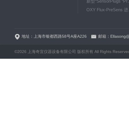
新型“SensorPlug
OXY F
GPX1500 Film Food用于无损测量的激光法顶空气体分析仪
地址：上海市银都西路58号A座A226
邮箱：Ellasong@q
©2026 上海奇宜仪器设备有限公司 版权所有 All Rights Reserv