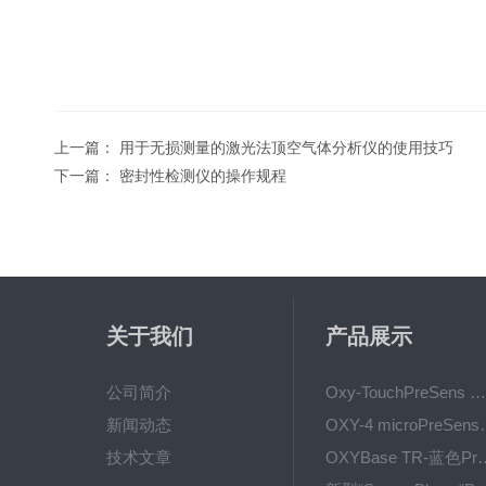
上一篇：
用于无损测量的激光法顶空气体分析仪的使用技巧
下一篇：
密封性检测仪的操作规程
关于我们
产品展示
公司简介
Oxy-TouchPreSens 氧分析仪 多孔培养容器监测
新闻动态
OXY-4 microPre
技术文章
OXYBase TR-蓝色PreS