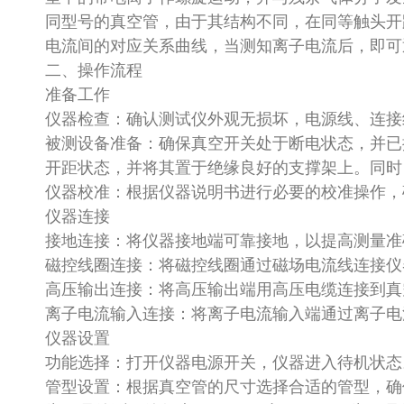
同型号的真空管，由于其结构不同，在同等触头开
电流间的对应关系曲线，当测知离子电流后，即
二、操作流程
准备工作
仪器检查：确认测试仪外观无损坏，电源线、连
被测设备准备：确保真空开关处于断电状态，并已
开距状态，并将其置于绝缘良好的支撑架上。同
仪器校准：根据仪器说明书进行必要的校准操作
仪器连接
接地连接：将仪器接地端可靠接地，以提高测量
磁控线圈连接：将磁控线圈通过磁场电流线连接
高压输出连接：将高压输出端用高压电缆连接到
离子电流输入连接：将离子电流输入端通过离子
仪器设置
功能选择：打开仪器电源开关，仪器进入待机状
管型设置：根据真空管的尺寸选择合适的管型，确保