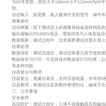
为02号管型，管径大于100mm小于110mm为0
型。
信息输入：如需要，输入被测开关的型号、编号
测量操作
启动测量：按下测试仪上的测量按钮或选择相应的
输出端输出约1600V高压，需保持其与人体及低
数据观察：测试过程中，注意观察测试仪显示屏
结果处理
数据读取：测试完成后，测试仪将显示真空度的
数据保存与打印：可选择保存数据或打印结果，以
等多种功能。
仪器复位与整理
仪器复位：测量结束后，关闭仪器电源，并等待5
仪器整理：将测试仪及其附件整理归位，确保下
三、注意事项
安全操作
高压防护：测试过程中，人体不得接触高压和磁