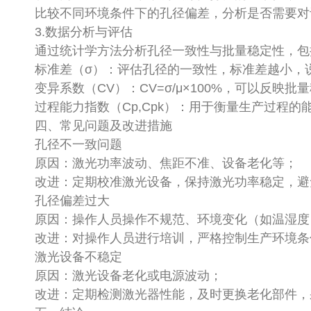
比较不同环境条件下的孔径偏差，分析是否需要
3.数据分析与评估
通过统计学方法分析孔径一致性与批量稳定性，
标准差（σ）：评估孔径的一致性，标准差越小
变异系数（CV）：CV=σ/μ×100%，可以反
过程能力指数（Cp,Cpk）：用于衡量生产过程
四、常见问题及改进措施
孔径不一致问题
原因：激光功率波动、焦距不准、设备老化等；
改进：定期校准激光设备，保持激光功率稳定，
孔径偏差过大
原因：操作人员操作不规范、环境变化（如温湿
改进：对操作人员进行培训，严格控制生产环境
激光设备不稳定
原因：激光设备老化或电源波动；
改进：定期检测激光器性能，及时更换老化部件