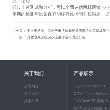
五、结论
通过上述测试和分析，可以全面评估西林瓶激光打
定期的检测与设备保养能够有效控制孔径误差，提
上一篇：
不止于检测！高压放电法检漏仪竟覆盖这些关键场景？
下一篇：
真空衰减法检漏仪流量标定与误差分析
关于我们
产品展示
公司简介
Oxy-TouchPreSens 氧分析仪 多孔培养容器监测
新闻动态
OXY-4 microPre
技术文章
OXYBase TR-蓝色PreS
新型“SensorPlug