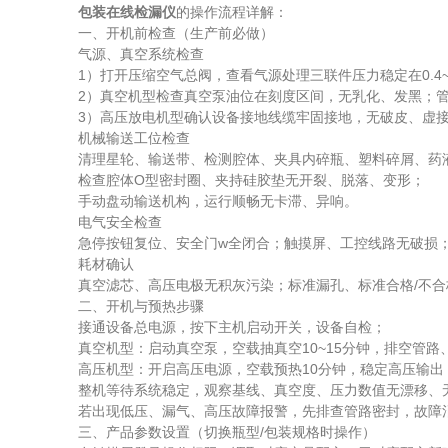
包装在线检漏仪
的操作流程详解：
一、开机前检查（生产前必做）
气源、真空系统检查
1）打开压缩空气总阀，查看气源处理三联件压力稳定在0.4~0
2）真空机型检查真空泵油位在刻度区间，无乳化、发黑；管
3）高压放电机型确认设备接地线缆牢固接地，无破皮、虚
机械输送工位检查
清理星轮、输送带、检测腔体、夹具内碎瓶、塑料碎屑、药
检查腔体O型密封圈、夹持硅胶垫无开裂、脱落、变形；
手动盘动输送机构，运行顺畅无卡滞、异响。
电气安全检查
急停按钮复位、安全门w全闭合；触摸屏、工控线路无破损；
耗材确认
真空滤芯、高压电极无积灰污染；标准漏孔、标准合格/不合
二、开机与预热步骤
接通设备总电源，按下主机启动开关，设备自检；
真空机型：启动真空泵，空载抽真空10~15分钟，排空管路
高压机型：开启高压电源，空载预热10分钟，稳定高压输出
整机等待系统稳定，观察基线、真空度、压力数值无漂移、
若出现低压、漏气、高压故障报警，先排查管路密封，故障
三、产品参数设置（切换瓶型/包装规格时操作）