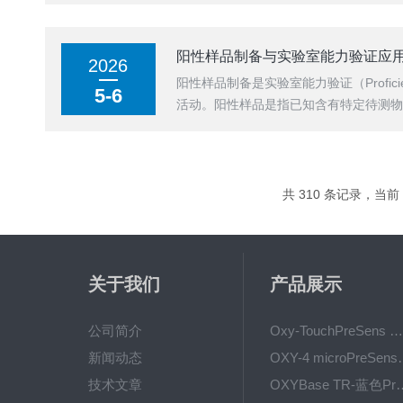
阳性样品制备与实验室能力验证应
2026
阳性样品制备是实验室能力验证（Profic
5-6
活动。阳性样品是指已知含有特定待测物
共 310 条记录，当前 2
关于我们
产品展示
公司简介
Oxy-TouchPreSens 氧分析仪 多孔培养容器监测
新闻动态
OXY-4 microPre
技术文章
OXYBase TR-蓝色PreS