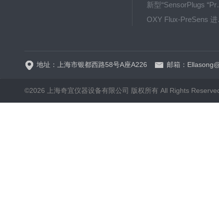
新型“SensorPlug
OXY F
GPX1500 Film Food用于无损测量的激光法顶空气体分析仪
地址：上海市银都西路58号A座A226
邮箱：Ellasong@q
©2026 上海奇宜仪器设备有限公司 版权所有 All Rights Reserv