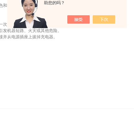
助您的吗？
色和内部电子出现故障。
一次检查，以免使用时出现异常。
引发机器短路、火灾或其他危险。
接并从电源插座上拔掉充电器。