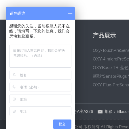
请您留言
感谢您的关注，当前客服人员不在
线，请填写一下您的信息，我们会
关于我们
产品展示
尽快和您联系。
公司简介
新闻动态
技术文章
地址：上海市银都西路58号A座A226
邮箱：Ellason
提交
©2026 上海奇宜仪器设备有限公司 版权所有 All Rights Rese