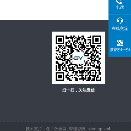
电话
在线交流
微信扫一扫
扫一扫，关注微信
技术支持：
化工仪器网
管理登陆
sitemap.xml