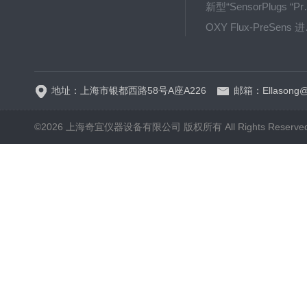
新型“SensorPlug
OXY F
GPX1500 Film Food用于无损测量的激光法顶空气体分析仪
地址：上海市银都西路58号A座A226
邮箱：Ellasong@q
©2026 上海奇宜仪器设备有限公司 版权所有 All Rights Reserv