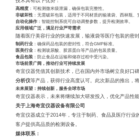
技术具有以下优势：
高精度
：可检测微米级泄漏，确保包装完整性。
非破坏性
：无需破坏包装，适用于不同材质的输液袋、西林瓶、
自动化操作
：智能控制系统可自动调整参数，提升检测效率。
应用领域广泛，满足行业严苛需求
随着医疗美容行业的快速发展，输液袋等医疗包装的密
制药行业
：确保药品包装的密封性，符合GMP标准。
医美行业
：检测玻尿酸、胶原蛋白等产品的包装质量。
食品包装
：防止食品在运输和储存过程中受污染。
市场前景广阔，推动行业可持续发展
奇宜仪器凭借其创新技术，已在国内外市场树立良好口
分析仪
等产品，获得行业高度认可。此次新品的推出，
未来展望：持续创新，服务全球市场
奇宜仪器表示，未来将继续加大研发投入，优化产品性
关于上海奇宜仪器设备有限公司
奇宜仪器成立于2014年，专注于制药、食品及医疗行
客户提供高品质的检测设备。
媒体联系：