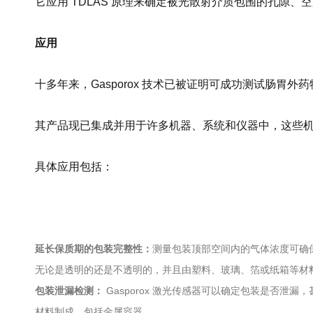
它应用 TDLAS 原理来确定被光散射介质包围的孔隙
应用
十多年来，Gasporox 技术已被证明可成功测试肠胃外药
其产品现已集成并用于许多机器、系统和仪器中，这些机
具体应用包括：
延长保质期的包装完整性：
测量包装顶部空间内的气体浓度可确
无论是透明的还是不透明的，并且由塑料、玻璃、箔或纸箱等材
包装泄漏检测：
Gasporox 激光传感器可以确定包装是否
材料制成，包括金属容器。