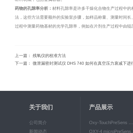
药物的孔隙率分析：
材料孔隙率是许多干燥化合物生产过程中的相关
法，这些方法需要额外的实验室步骤，如样品称量、测量时间长、取决
过程中测量药物基材的光学孔隙率，例如在片剂生产过程中由辊
上一篇：
残氧仪的校准方法
下一篇：
微泄漏密封测试仪 DHS 740 如何在真空压力衰减下
关于我们
产品展示
公司简介
Oxy-TouchPreSens 氧分析仪 多孔培养容器监测
新闻动态
OXY-4 microPre