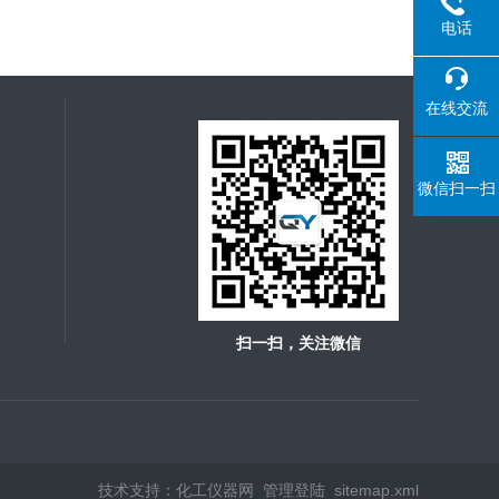
电话
在线交流
微信扫一扫
扫一扫，关注微信
技术支持：
化工仪器网
管理登陆
sitemap.xml