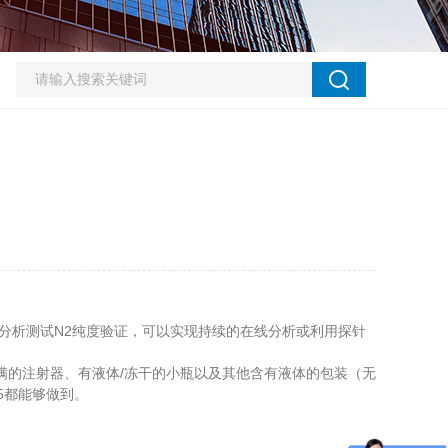
分析测试N2纯度验证，可以实现持续的在线分析或利用探针
满的注射器、有液体/冻干的小瓶以及其他含有液体的包装（无
5都能够做到。