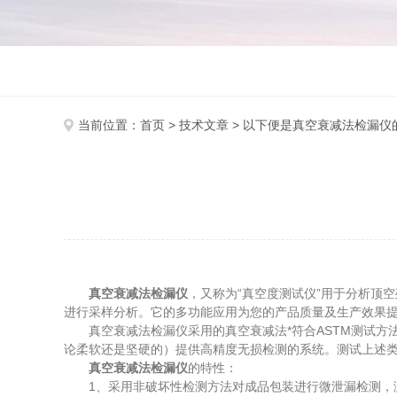
当前位置：
首页
>
技术文章
> 以下便是真空衰减法检漏仪
真空衰减法检漏仪
，又称为“真空度测试仪”用于分析顶
进行采样分析。它的多功能应用为您的产品质量及生产效果
真空衰减法检漏仪采用的真空衰减法*符合ASTM测试方法
论柔软还是坚硬的）提供高精度无损检测的系统。测试上述类型
真空衰减法检漏仪
的特性：
1、采用非破坏性检测方法对成品包装进行微泄漏检测，测