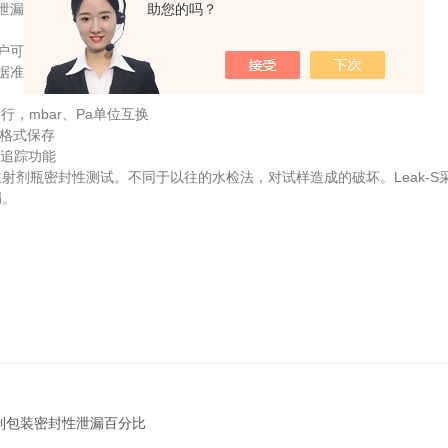
助您的吗？
泄漏情况自动判断合格与不合格
户可轻松更换
据准确性与客观性；
，mbar、Pa单位互换
格式保存
追踪功能
瓶密封性测试。不同于以往的水检法，对试样造成的破坏。Leak-S采
漏。
制包装密封性泄漏百分比