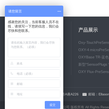
请您留言
感谢您的关注，当前客服人员不在
线，请填写一下您的信息，我们会
关于我们
产品展示
尽快和您联系。
公司简介
新闻动态
技术文章
地址：上海市银都西路58号A座A226
邮箱：Ellason
提交
©2026 上海奇宜仪器设备有限公司 版权所有 All Rights Rese