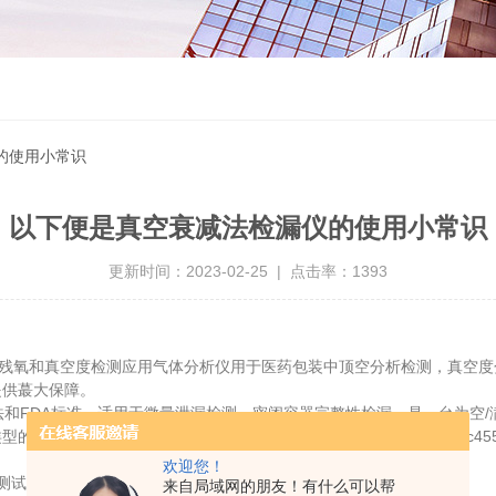
的使用小常识
以下便是真空衰减法检漏仪的使用小常识
更新时间：2023-02-25 | 点击率：1393
空残氧和真空度检测应用气体分析仪用于医药包装中顶空分析检测，真空度
提供蕞大保障。
和FDA标准，适用于微量泄漏检测、密闭容器完整性检漏，是一台为空/
的产品要求很高的灵敏度、可重复性和准确性。密封测试仪VeriPac45
欢迎您！
试后样品无损伤不影响正常使用，有效降低了测试成本
来自局域网的朋友！有什么可以帮