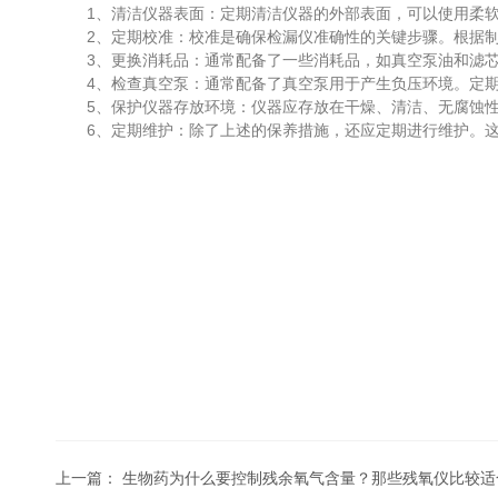
1、清洁仪器表面：定期清洁仪器的外部表面，可以使用柔软
2、定期校准：校准是确保检漏仪准确性的关键步骤。根据制
3、更换消耗品：通常配备了一些消耗品，如真空泵油和滤芯
4、检查真空泵：通常配备了真空泵用于产生负压环境。定期
5、保护仪器存放环境：仪器应存放在干燥、清洁、无腐蚀性
6、定期维护：除了上述的保养措施，还应定期进行维护。这
上一篇：
生物药为什么要控制残余氧气含量？那些残氧仪比较适