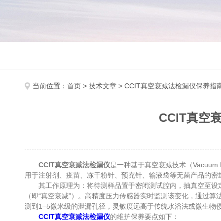
当前位置：
首页
>
技术文章
> CCIT真空衰减法检漏仪保养
CCIT真
CCIT真空衰减法检漏仪
是一种基于真空衰减技术（Vacuu
用于注射剂、疫苗、冻干粉针、预充针、输液袋等无菌产品的密
其工作原理为：将待测样品置于密闭测试腔内，抽真空至设定
（即“真空衰减”）。高精度压力传感器实时监测该变化，通过算
测到1–5微米级的泄漏孔径，灵敏度远高于传统水浴法或微生物
CCIT真空衰减法检漏仪
的维护保养要点如下：