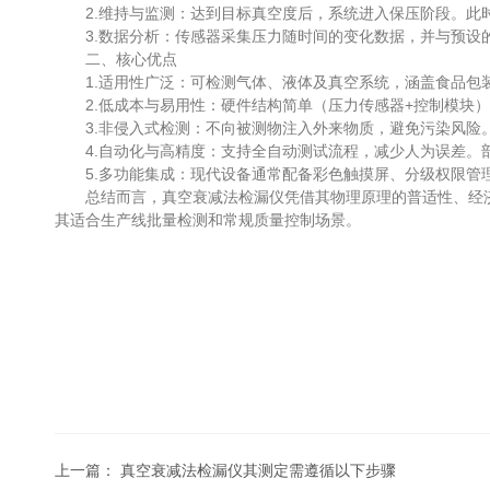
2.维持与监测：达到目标真空度后，系统进入保压阶段。此时
3.数据分析：传感器采集压力随时间的变化数据，并与预设的
二、核心优点
1.适用性广泛：可检测气体、液体及真空系统，涵盖食品包装
2.低成本与易用性：硬件结构简单（压力传感器+控制模块）
3.非侵入式检测：不向被测物注入外来物质，避免污染风险。
4.自动化与高精度：支持全自动测试流程，减少人为误差。部分
5.多功能集成：现代设备通常配备彩色触摸屏、分级权限管理
总结而言，真空衰减法检漏仪凭借其物理原理的普适性、经济
其适合生产线批量检测和常规质量控制场景。
上一篇：
真空衰减法检漏仪其测定需遵循以下步骤