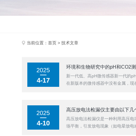
当前位置：
首页
> 技术文章
环境和生物研究中的pH和CO2
2025
新一代低、高pH微传感器新一代的
4-17
在新版本的微传感器中没有金属，现在
高压放电法检漏仪主要由以下几
2025
高压放电法检漏仪是一种利用高压电
4-10
场平衡，引发放电现象（如电晕放电或