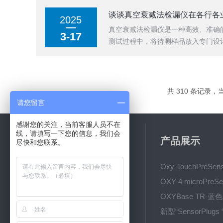
谈谈真空衰减法检漏仪在各行各
2025
真空衰减法检漏仪是一种高效、准确
3-17
测试过程中，将待测样品放入专门设计
共 310 条记录，当前
请您留言
感谢您的关注，当前客服人员不在
线，请填写一下您的信息，我们会
关于我们
产品展示
尽快和您联系。
公司简介
新闻动态
技术文章