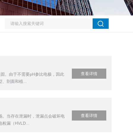
查看详情
固。由于不需要pH参比电极，因此
剖面和植...
查看详情
场。当存在泄漏时，泄漏点会破坏电
（HVLD...