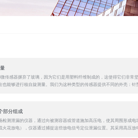
测量
pH微传感器摒弃了玻璃，因为它们是用塑料纤维制成的，这使得它们非常坚
也能够进行核自旋测量。我们为这种类型的传感器提供不同的外壳：针型、
个部分组成
场检测泄漏的仪器，通过向被测容器或管道施加高压电，使其周围形成电
火花放电），仪器通过捕捉这些放电信号定位泄漏位置。其采用高压放电检漏