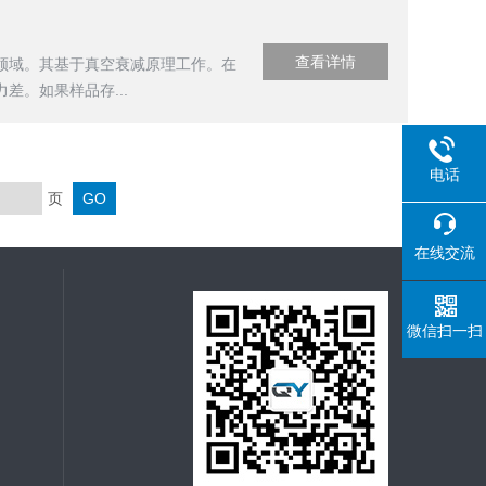
查看详情
领域。其基于真空衰减原理工作。在
。如果样品存...
电话
页
在线交流
微信扫一扫