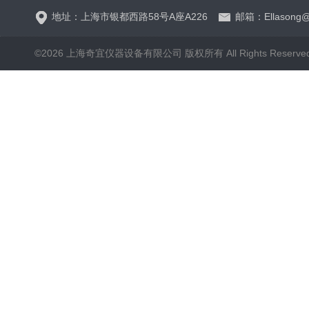
地址：上海市银都西路58号A座A226
邮箱：Ellasong@q
©2026 上海奇宜仪器设备有限公司 版权所有 All Rights Reserv