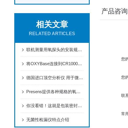
产品咨询
相关文章
RELATED ARTICLES
联机测量用氧探头的安装规范要求
您
将OXYBase连接到CR1000X数据记录仪- 荧光法残氧仪探头
您
德国进口顶空分析仪 用于微传感器和浸渍探头的CO 2仪表
Presens提供各种规格的氧传感器、探头
联
你没看错！这就是包装密封测试仪的六大特点！
常
无菌性检漏仪特点介绍