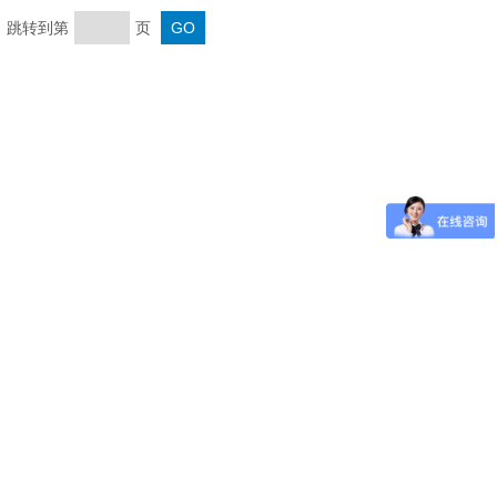
页 跳转到第
页