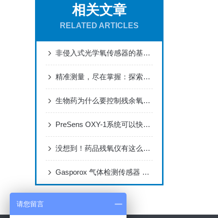
相关文章
RELATED ARTICLES
非侵入式光学氧传感器的基本知识和检测标准
精准测量，尽在掌握：探索激光法氧分析仪的独特优势
生物药为什么要控制残余氧气含量？那些残氧仪比较适合药企使用？
PreSens OXY-1系统可以快速测量封闭沉积物岩心中的孔隙水氧化
没想到！药品残氧仪有这么多的功能优势
Gasporox 气体检测传感器 可分析不同的气体
请您留言