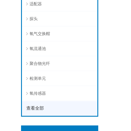
适配器
探头
氧气交换帽
氧流通池
聚合物光纤
检测单元
氧传感器
查看全部