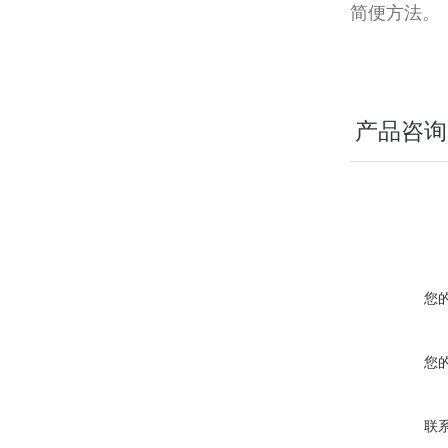
简便方法。
产品咨询
您
您
联