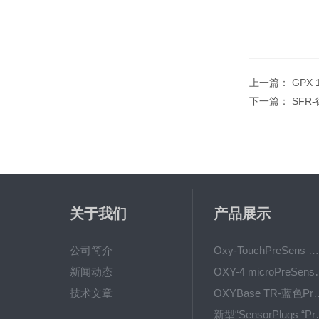
上一篇：
GPX
下一篇：
SFR
关于我们
产品展示
公司简介
Oxy-TouchPreSens 氧分析仪 多孔培养容器监测
新闻动态
OXY-4 microPre
技术文章
OXYBase TR-蓝色PreS
新型“SensorPlug