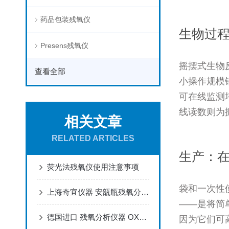
药品包装残氧仪
生物过
Presens残氧仪
摇摆式生物
查看全部
小操作规模
可在线监测
线读数则为
相关文章
RELATED ARTICLES
生产：
荧光法残氧仪使用注意事项
袋和一次性
上海奇宜仪器 安瓿瓶残氧分析仪 行业优质供应商
——是将简
德国进口 残氧分析仪器 OXY-1 ST 专为微型传感器设计
因为它们可