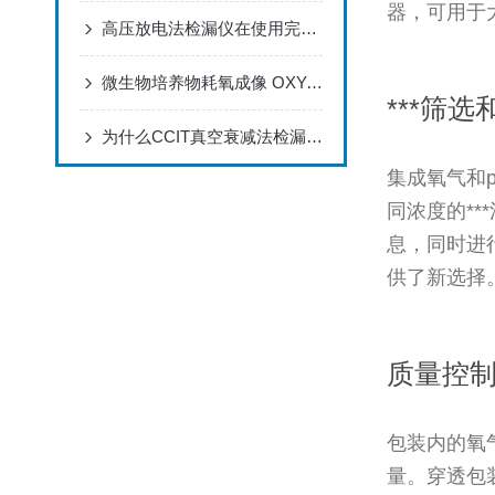
器，可用于
高压放电法检漏仪在使用完后也是需要进行保养的
微生物培养物耗氧成像 OXY-TOUCH 荧光法残氧仪VisiSens
***筛
为什么CCIT真空衰减法检漏仪备受青睐？这几点特点说透了
集成氧气和
同浓度的*
息，同时进
供了新选择
质量控制
包装内的氧
量。穿透包