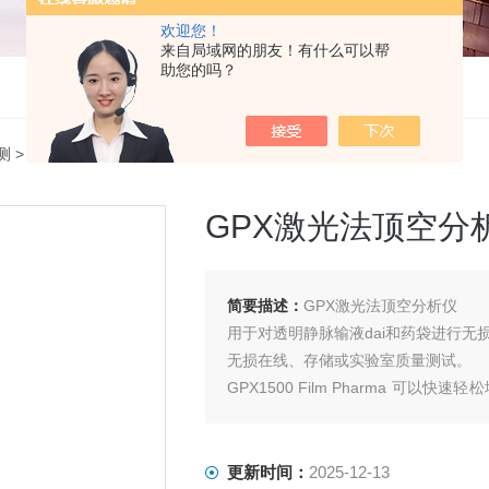
欢迎您！
来自局域网的朋友！有什么可以帮
助您的吗？
测
> GPX 1500GPX激光法顶空分析仪
GPX激光法顶空分
简要描述：
GPX激光法顶空分析仪
用于对透明静脉输液dai和药袋进行无
无损在线、存储或实验室质量测试。
GPX1500 Film Pharma 可
果立即显示在屏幕上并在内部记录。
无损测量可让您将样品无浪费地返回生
更新时间：
2025-12-13