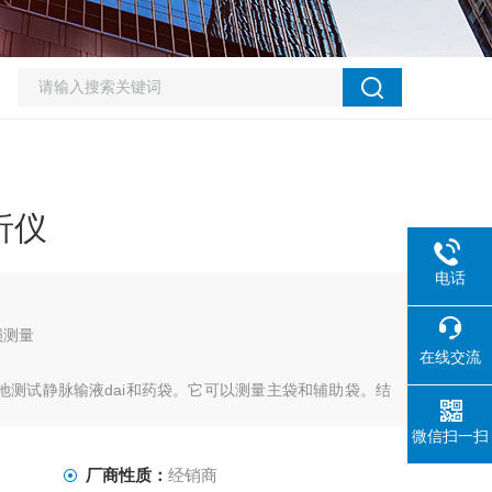
析仪
电话
损测量
在线交流
以快速轻松地测试静脉输液dai和药袋。它可以测量主袋和辅助袋。结
微信扫一扫
产线。
厂商性质：
经销商