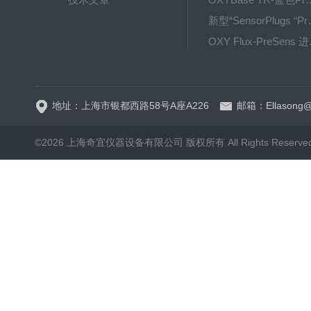
新型“SensorPlug
OXY F
GPX1500 Film Food用于无损测量的激光法顶空气体分析仪
地址：上海市银都西路58号A座A226
邮箱：Ellasong@q
©2026 上海奇宜仪器设备有限公司 版权所有 All Rights Reserv