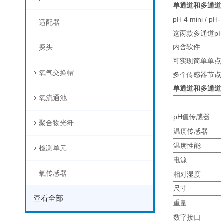
单通道和多通道
pH-4 mini / pH-
适配器
这两款多通道p
内含软件
探头
可实现简单单点
氧气交换帽
多个传感器节点
单通道和多通道
氧流通池
pH值传感器
聚合物光纤
温度传感器
温度性能
检测单元
电源
氧传感器
相对湿度
尺寸
查看全部
重量
数字接口