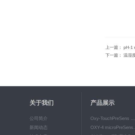
上一篇：
pH-
下一篇：
温湿
关于我们
产品展示
公司简介
Oxy-TouchPreSens 氧分析仪 多孔培养容器监测
新闻动态
OXY-4 microPre