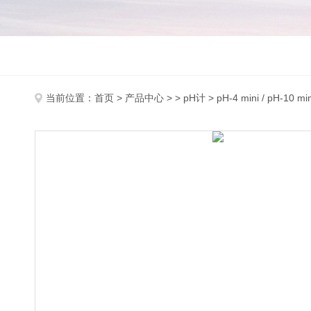
当前位置：
首页
>
产品中心
> >
pH计
> pH-4 mini / pH-