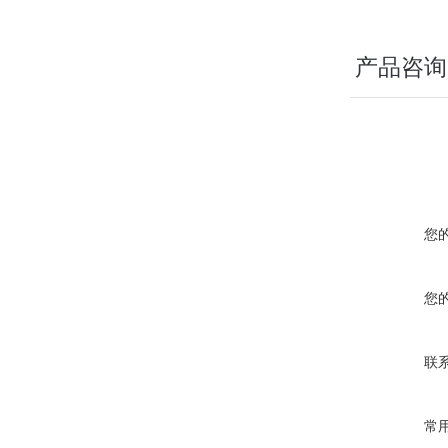
产品咨询
您
您
联
常