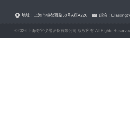
地址：上海市银都西路58号A座A226
邮箱：Ellasong@q
©2026 上海奇宜仪器设备有限公司 版权所有 All Rights Reserv