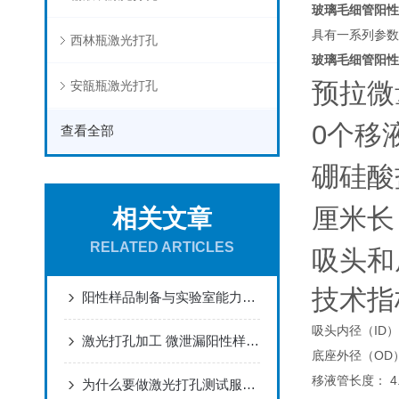
玻璃毛细管阳性
具有一系列参数
西林瓶激光打孔
玻璃毛细管阳性
预拉微
安瓿瓶激光打孔
0个移
查看全部
硼硅酸
厘米长
相关文章
RELATED ARTICLES
吸头和
技术指
阳性样品制备与实验室能力验证应用
吸头内径（ID）：
激光打孔加工 微泄漏阳性样品制备 安瓿瓶 西林瓶微孔加工
底座外径（OD
移液管长度： 
为什么要做激光打孔测试服务？