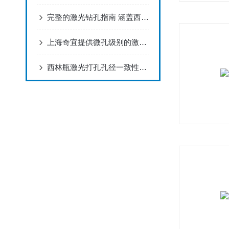
完整的激光钻孔指南 涵盖西林瓶、安瓿瓶等
上海奇宜提供微孔级别的激光打孔加工、毛细管、微量管、金属丝制备服务
西林瓶激光打孔孔径一致性与批量稳定性测试