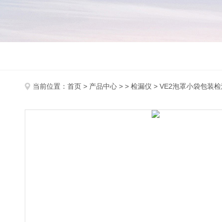
当前位置：
首页
>
产品中心
> >
检漏仪
> VE2泡罩小袋包装