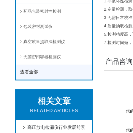
1.非破坏性检漏
2.定量检测，
药品包装密封性检测
3.无需日常校
4.质量抽取检
包装密封测试仪
5.检测精度高
真空质量提取法检测仪
7.检测时间短，
无菌密闭容器检漏仪
产品咨询
查看全部
相关文章
RELATED ARTICLES
您
高压放电检漏仪行业发展前景
您