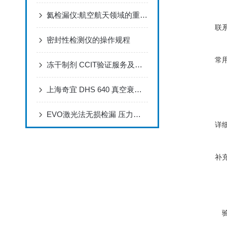
氦检漏仪:航空航天领域的重要守护者，确保飞行安全
联
密封性检测仪的操作规程
常
冻干制剂 CCIT验证服务及可用设备有哪些
上海奇宜 DHS 640 真空衰减法检漏仪 无损检漏 快捷精准
EVO激光法无损检漏 压力和二氧化碳容量的测量 适用于: 碳酸产品
详
补