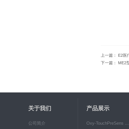
上一篇：
E2
下一篇：
ME
关于我们
产品展示
公司简介
Oxy-TouchPreSens 氧分析仪 多孔培养容器监测