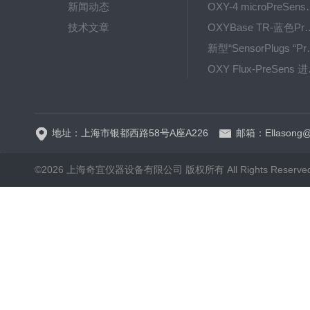
新闻动态
OXY-4 microPre
技术文章
OXYBase TR-蓝色PreS
新型“SensorPlug
OXY F
GPX1500 Film Food用于无损测量的激光法顶空气体分析仪
地址：上海市银都西路58号A座A226
邮箱：Ellasong@q
©2026 上海奇宜仪器设备有限公司 版权所有 All Rights Reserv