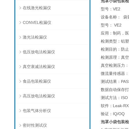
泡罩小袋包装检
在线激光检漏仪
型号：VE2
设备名称： 袋
CONVEL检漏仪
型号： VE2
应用：制药，医
激光法检漏仪
检测类型：铝塑
检测目的：防止
低压放电法检漏仪
检测原理：真空
真空检测压力：2psi
真空衰减法检漏仪
微流量传感器：0-0.
食品包装检漏仪
测试结果：PASS
数据自动保存打
高压放电法检漏仪
测试方法：ISO 1
软件：Leak-RX 
包装气体分析仪
验证：IQ/OQ
泡罩小袋包装检
密封性测试仪