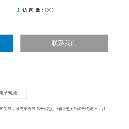
访 问 量：
1983
联系我们
,电子/电池
烯制成，可与培养袋 轻松焊接。端口连接至聚合物光纤，以