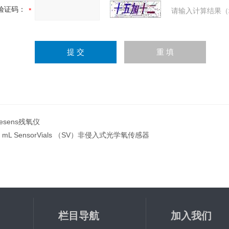
验证码：
请输入计算结果（
resens残氧仪
0 mL SensorVials （SV）非侵入式光学氧传感器
栏目导航
加入我们