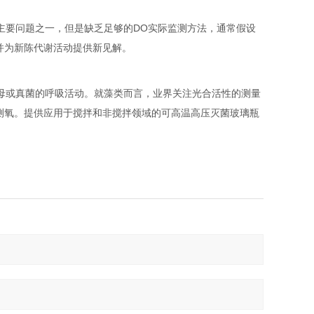
主要问题之一，但是缺乏足够的DO实际监测方法，通常假设
，并为新陈代谢活动提供新见解。
母或真菌的呼吸活动。就藻类而言，业界关注光合活性的测量
时测氧。提供应用于搅拌和非搅拌领域的可高温高压灭菌玻璃瓶