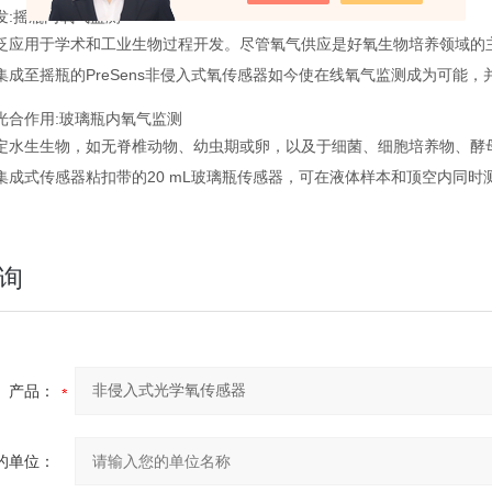
发:摇瓶内氧气监测
泛应用于学术和工业生物过程开发。尽管氧气供应是好氧生物培养领域的
集成至摇瓶的PreSens非侵入式氧传感器如今使在线氧气监测成为可能
光合作用:玻璃瓶内氧气监测
定水生生物，如无脊椎动物、幼虫期或卵，以及于细菌、细胞培养物、酵
集成式传感器粘扣带的20 mL玻璃瓶传感器，可在液体样本和顶空内同
询
产品：
的单位：