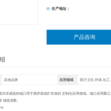
生产地址：
产品咨询
绍
其他品牌
应用领域
医疗卫生,环保,化工
成式传感器的端口用于搅拌袋或贮存袋的 定制化应用领域。端口采用聚乙
传 感器读数。
rts