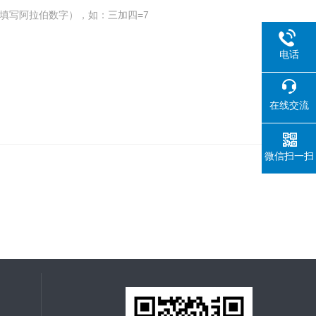
填写阿拉伯数字），如：三加四=7
电话
在线交流
微信扫一扫