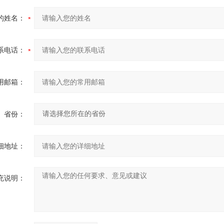
的姓名：
系电话：
用邮箱：
省份：
细地址：
充说明：