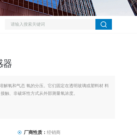
感器
溶解氧和气态 氧的分压。它们固定在透明玻璃或塑料材 料
 接触、非破坏性方式从外部测量氧浓度。
厂商性质：
经销商