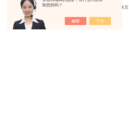
助您的吗？
共 1 条记录，当前 1 / 1 页 首页 上一页 下一页 末