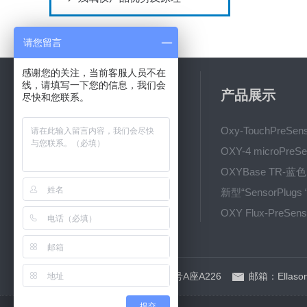
请您留言
感谢您的关注，当前客服人员不在
线，请填写一下您的信息，我们会
关于我们
产品展示
尽快和您联系。
公司简介
新闻动态
技术文章
地址：上海市银都西路58号A座A226
邮箱：Ellason
提交