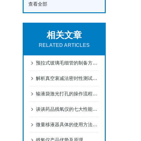
查看全部
相关文章
RELATED ARTICLES
预拉式玻璃毛细管的制备方法及装置
解析真空衰减法密封性测试专业知识，从而精准控制包装密封性泄漏百分比
输液袋激光打孔的操作流程及标准
谈谈药品残氧仪的七大性能特点！
微量移液器具体的使用方法如下！
残氧仪产品优势及原理