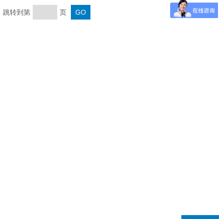
页 跳转到第
页